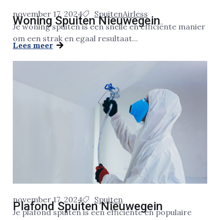
november 17, 2024
Spuiten
Airless
Woning Spuiten Nieuwegein
Je woning spuiten is een snelle en efficiënte manier
om een strak en egaal resultaat...
Lees meer
november 17, 2024
Spuiten
Plafond Spuiten Nieuwegein
Je plafond spuiten is een efficiënte en populaire