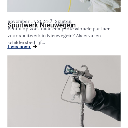
november 17, 2024
Spuiten
Spuitwerk Nieuwegein
Bent u op zoek naar een professionele partner
voor spuitwerk in Nieuwegein? Als ervaren
schildersbedrijf...
Lees meer