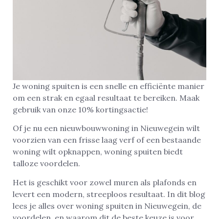
Je woning spuiten is een snelle en efficiënte manier
om een strak en egaal resultaat te bereiken. Maak
gebruik van onze 10% kortingsactie!
Of je nu een nieuwbouwwoning in Nieuwegein wilt
voorzien van een frisse laag verf of een bestaande
woning wilt opknappen, woning spuiten biedt
talloze voordelen.
Het is geschikt voor zowel muren als plafonds en
levert een modern, streeploos resultaat. In dit blog
lees je alles over woning spuiten in Nieuwegein, de
voordelen, en waarom dit de beste keuze is voor