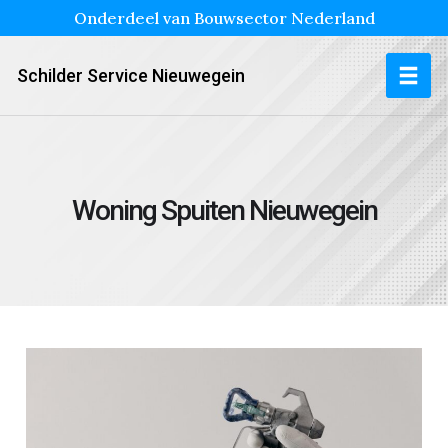
Onderdeel van Bouwsector Nederland
Schilder Service Nieuwegein
Woning Spuiten Nieuwegein