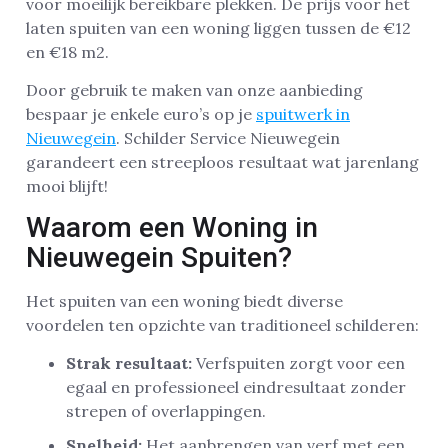
voor moeilijk bereikbare plekken. De prijs voor het
laten spuiten van een woning liggen tussen de €12
en €18 m2.
Door gebruik te maken van onze aanbieding
bespaar je enkele euro’s op je
spuitwerk in
Nieuwegein
. Schilder Service Nieuwegein
garandeert een streeploos resultaat wat jarenlang
mooi blijft!
Waarom een Woning in
Nieuwegein Spuiten?
Het spuiten van een woning biedt diverse
voordelen ten opzichte van traditioneel schilderen:
Strak resultaat:
Verfspuiten zorgt voor een
egaal en professioneel eindresultaat zonder
strepen of overlappingen.
Snelheid:
Het aanbrengen van verf met een