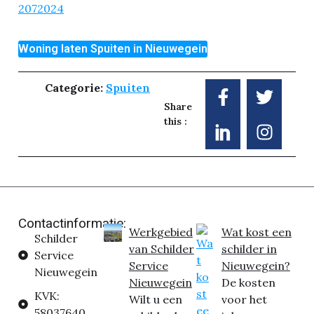
2072024
Woning laten Spuiten in Nieuwegein
Categorie:
Spuiten
Share
this :
Contactinformatie:
Werkgebied
Wat kost een
Schilder
van Schilder
schilder in
Service
Service
Nieuwegein?
Nieuwegein
Nieuwegein
De kosten
KVK:
Wilt u een
voor het
58037640