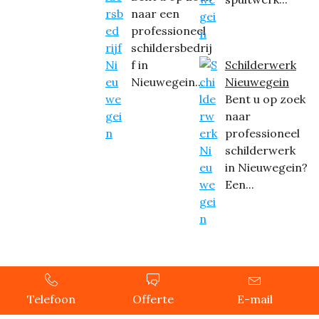
naar een
professioneel
schildersbedrij
f in
Schilderwerk
Nieuwegein...
Nieuwegein
Bent u op zoek
naar
professioneel
schilderwerk
in Nieuwegein?
Een...
Copyright © 2024 Schilder Service Nieuwegein, All rights
Telefoon
Offerte
E-mail
reserved.