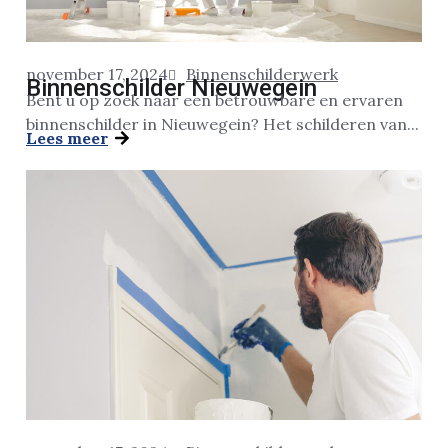
november 17, 2024
Binnenschilderwerk
Binnenschilder Nieuwegein
Bent u op zoek naar een betrouwbare en ervaren
binnenschilder in Nieuwegein? Het schilderen van...
Lees meer