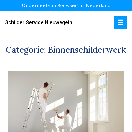
Onderdeel van Bouwsector Nederland
Schilder Service Nieuwegein
Categorie:
Binnenschilderwerk