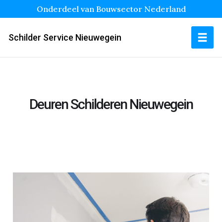
Onderdeel van Bouwsector Nederland
Schilder Service Nieuwegein
Deuren Schilderen Nieuwegein