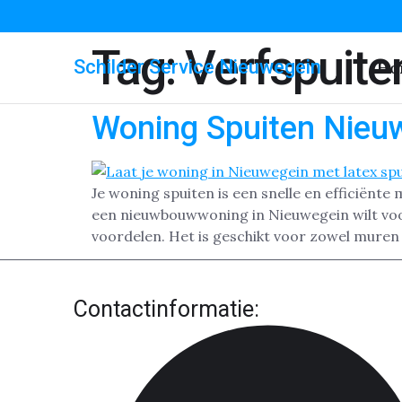
Tag:
Verfspuite
Schilder Service Nieuwegein
Ho
Woning Spuiten Nieu
Je woning spuiten is een snelle en efficiënte
een nieuwbouwwoning in Nieuwegein wilt voor
voordelen. Het is geschikt voor zowel muren 
Contactinformatie: