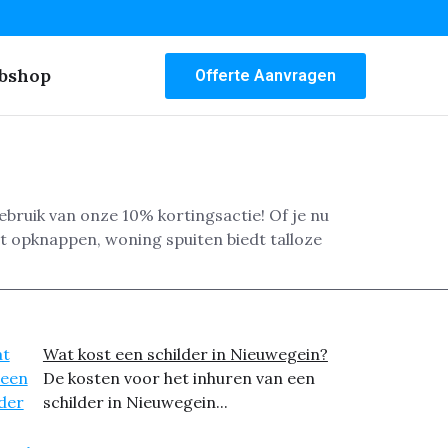
bshop
Offerte Aanvragen
gebruik van onze 10% kortingsactie! Of je nu
t opknappen, woning spuiten biedt talloze
Wat kost een schilder in Nieuwegein?
De kosten voor het inhuren van een
schilder in Nieuwegein...