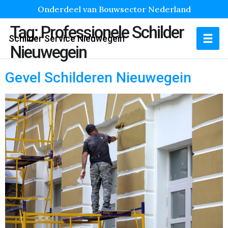
Onderdeel van Bouwsector Nederland
Tag:
Professionele Schilder
Schilder Service Nieuwegein
Nieuwegein
Gevel Schilderen Nieuwegein