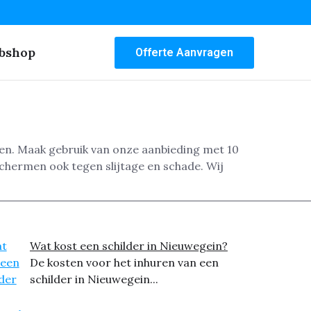
bshop
Offerte Aanvragen
even. Maak gebruik van onze aanbieding met 10
chermen ook tegen slijtage en schade. Wij
Wat kost een schilder in Nieuwegein?
De kosten voor het inhuren van een
schilder in Nieuwegein...