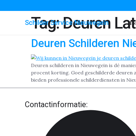
Tag:
Deuren Lat
Schilder Service Nieuwegein
Ho
Deuren Schilderen N
Deuren schilderen in Nieuwegein is dé manier
procent korting. Goed geschilderde deuren zo
bieden professionele schilderdiensten in Nie
Contactinformatie: