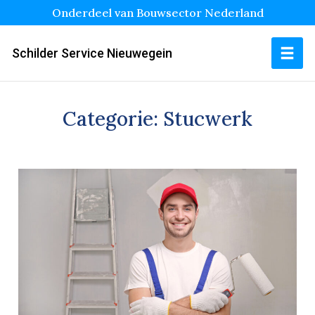
Onderdeel van Bouwsector Nederland
Schilder Service Nieuwegein
Categorie:
Stucwerk