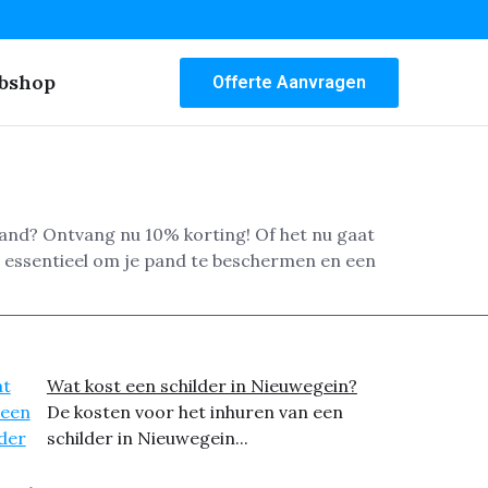
bshop
Offerte Aanvragen
pand? Ontvang nu 10% korting! Of het nu gaat
s essentieel om je pand te beschermen en een
Wat kost een schilder in Nieuwegein?
De kosten voor het inhuren van een
schilder in Nieuwegein...