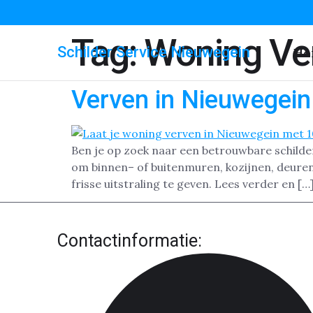
Tag:
Woning Ve
Schilder Service Nieuwegein
Ho
Verven in Nieuwegein
Ben je op zoek naar een betrouwbare schilde
om binnen– of buitenmuren, kozijnen, deuren 
frisse uitstraling te geven. Lees verder en […
Contactinformatie: