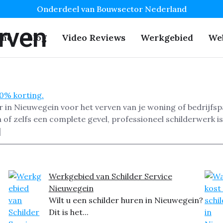
Onderdeel van Bouwsector Nederland
rven
me
Blog
Video Reviews
Werkgebied
We
r in Nieuwegein voor het verven van je woning of bedrijfs
of zelfs een complete gevel, professioneel schilderwerk i
]
Werkgebied van Schilder Service
Nieuwegein
Wilt u een schilder huren in Nieuwegein?
Dit is het...