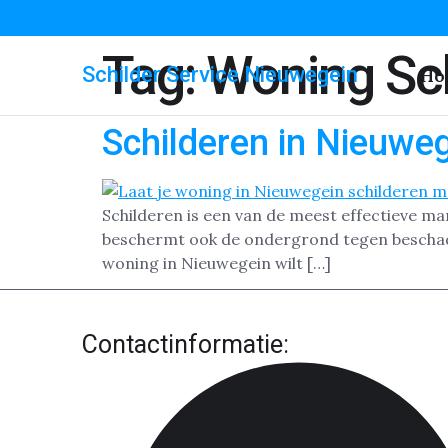
Tag:
Woning Sc
Schilder Service Nieuwegein
Ho
Schilderen in Nieuwe
Schilderen is een van de meest effectieve ma
beschermt ook de ondergrond tegen beschadig
woning in Nieuwegein wilt […]
Contactinformatie: