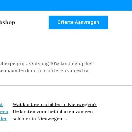
bshop
Offerte Aanvragen
scherpe prijs. Ontvang 10% korting op het
 deze maanden kunt u profiteren van extra
Wat kost een schilder in Nieuwegein?
De kosten voor het inhuren van een
schilder in Nieuwegein...