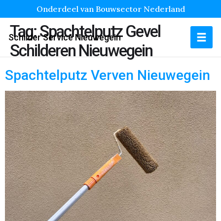
Onderdeel van Bouwsector Nederland
Tag:
Spachtelputz Gevel
Schilder Service Nieuwegein
Schilderen Nieuwegein
Spachtelputz Verven Nieuwegein