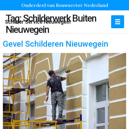
Onderdeel van Bouwsector Nederland
Tag:
Schilderwerk Buiten
Schilder Service Nieuwegein
Nieuwegein
Gevel Schilderen Nieuwegein