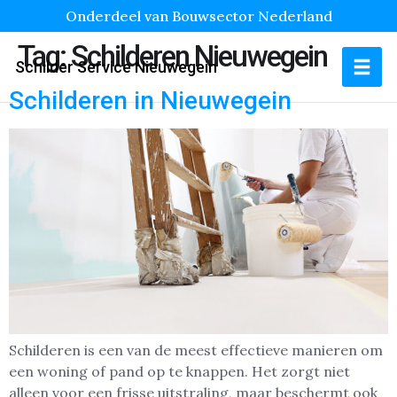
Onderdeel van Bouwsector Nederland
Tag:
Schilderen Nieuwegein
Schilder Service Nieuwegein
Schilderen in Nieuwegein
Schilderen is een van de meest effectieve manieren om
een woning of pand op te knappen. Het zorgt niet
alleen voor een frisse uitstraling, maar beschermt ook