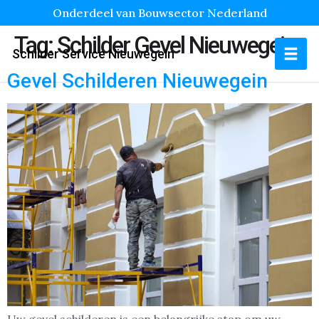
Onderdeel van Bouwsector Nederland
Tag:
Schilder Gevel Nieuwegein
Schilder Service Nieuwegein
Gevel Schilderen Nieuwegein