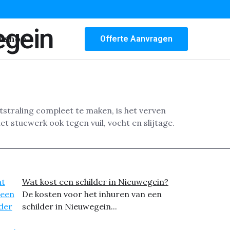
egein
bshop
Offerte Aanvragen
tstraling compleet te maken, is het verven
t stucwerk ook tegen vuil, vocht en slijtage.
Wat kost een schilder in Nieuwegein?
De kosten voor het inhuren van een
schilder in Nieuwegein...