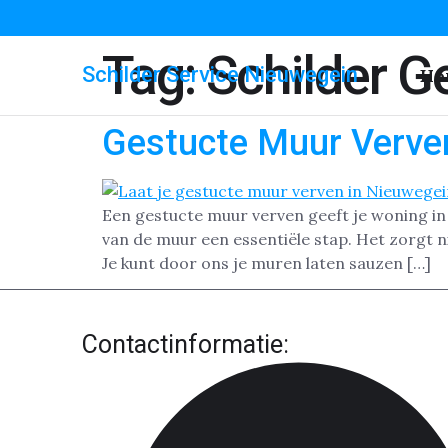
Tag:
Schilder G
Schilder Service Nieuwegein
Ho
Gestucte Muur Verve
Een gestucte muur verven geeft je woning in
van de muur een essentiële stap. Het zorgt n
Je kunt door ons je muren laten sauzen […]
Contactinformatie: