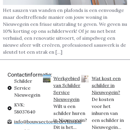
Het sauzen van wanden en plafonds is een eenvoudige
maar doeltreffende manier om jouw woning in
Nieuwegein een frisse uitstraling te geven. We geven nu
10% korting op ons schilderwerk! Of je nu net bent
verhuisd, een renovatie uitvoert, of simpelweg een
nieuwe sfeer wilt creëren, professioneel sauswerk is de
sleutel tot een strak en […]
Contactinformatie:
Werkgebied
Wat kost een
Schilder
van Schilder
schilder in
Service
Service
Nieuwegein?
Nieuwegein
Nieuwegein
De kosten
KVK:
Wilt u een
voor het
58037640
schilder huren
inhuren van
in Nieuwegein?
een schilder in
info@bouwsectornederland.nl
Dit is het...
Nieuwegein...