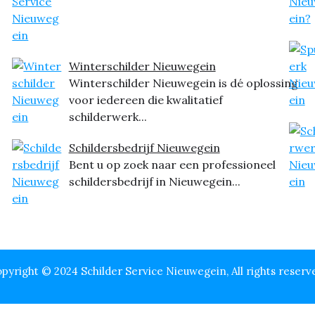
Winterschilder Nieuwegein
Winterschilder Nieuwegein is dé oplossing
voor iedereen die kwalitatief
schilderwerk...
Schildersbedrijf Nieuwegein
Bent u op zoek naar een professioneel
schildersbedrijf in Nieuwegein...
pyright © 2024 Schilder Service Nieuwegein, All rights reserv