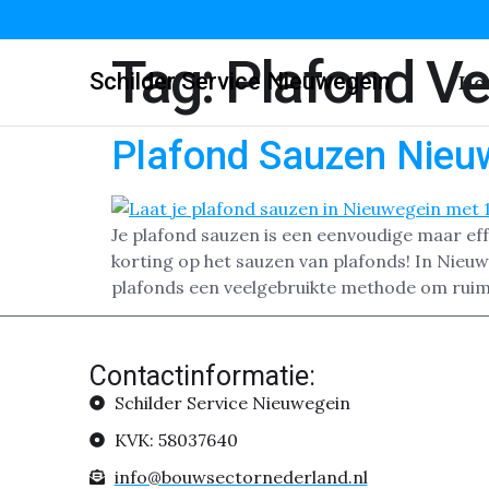
Tag:
Plafond Ve
Schilder Service Nieuwegein
Ho
Plafond Sauzen Nieu
Je plafond sauzen is een eenvoudige maar eff
korting op het sauzen van plafonds! In Nieu
plafonds een veelgebruikte methode om ruim
Contactinformatie:
Schilder Service Nieuwegein
KVK: 58037640
info@bouwsectornederland.nl