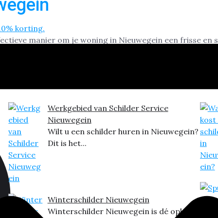
wegein
ectieve manier om je woning in Nieuwegein een frisse en st
wegein, met zijn mix van moderne nieuwbouw en karakteris
tes nieuw leven […]
Werkgebied van Schilder Service
Nieuwegein
Wilt u een schilder huren in Nieuwegein?
Dit is het...
Winterschilder Nieuwegein
Winterschilder Nieuwegein is dé oplossing