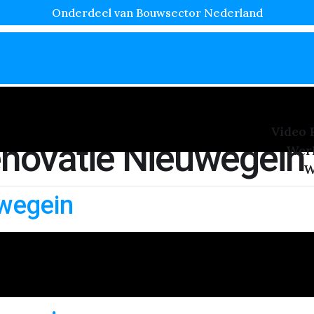
Onderdeel van Bouwsector Nederland
Video 
novatie Nieuwegein
Wer
W
uwegein
aire methode in Nieuwegein om een strak en professioneel re
zen per m2! Vooral in nieuwbouwwoningen of tijdens renova
0% korting op […]