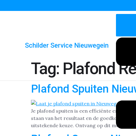
Schilder Service Nieuwegein
Tag:
Plafond Re
Plafond Spuiten Nie
Je plafond spuiten is een efficiënte en popul
staan van het resultaat en de goedkope prij
uitstekende keuze. Ontvang op dit moment 1