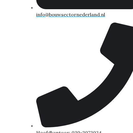
info@bouwsectornederland.nl
Hoofdkantoor: 030-2072024