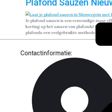
Plafond Sauzen Nieu
Je plafond sauzen is een eenvoudige maar eff
korting op het sauzen van plafonds! In Nieu
plafonds een veelgebruikte methode om ruim
Contactinformatie: