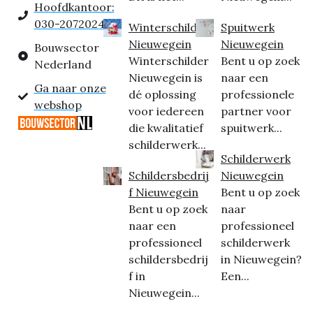
Hoofdkantoor:
030-2072024
Winterschilder
Spuitwerk
Nieuwegein
Nieuwegein
Bouwsector
Winterschilder
Bent u op zoek
Nederland
Nieuwegein is
naar een
Ga naar onze
dé oplossing
professionele
webshop
voor iedereen
partner voor
die kwalitatief
spuitwerk...
schilderwerk...
Schilderwerk
Schildersbedrij
Nieuwegein
f Nieuwegein
Bent u op zoek
Bent u op zoek
naar
naar een
professioneel
professioneel
schilderwerk
schildersbedrij
in Nieuwegein?
f in
Een...
Nieuwegein...