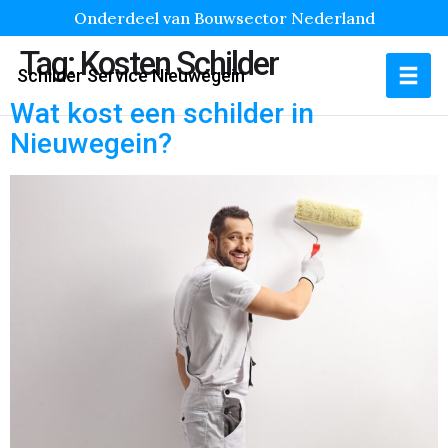
Onderdeel van Bouwsector Nederland
Tag:
Kosten Schilder
Schilder Service Nieuwegein
Wat kost een schilder in
Nieuwegein?