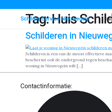
Tag:
Huis Schil
Schilder Service Nieuwegein
Ho
Schilderen in Nieuwe
Schilderen is een van de meest effectieve ma
beschermt ook de ondergrond tegen beschadig
woning in Nieuwegein wilt […]
Contactinformatie: