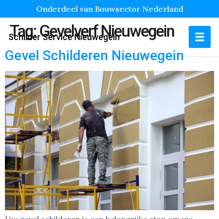
Onderdeel van Bouwsector Nederland
Tag:
Gevelverf Nieuwegein
Schilder Service Nieuwegein
Gevel Schilderen Nieuwegein