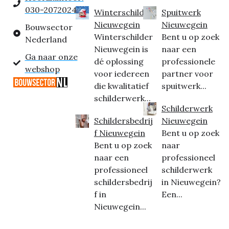
030-2072024
Winterschilder
Spuitwerk
Nieuwegein
Nieuwegein
Bouwsector
Winterschilder
Bent u op zoek
Nederland
Nieuwegein is
naar een
Ga naar onze
dé oplossing
professionele
webshop
voor iedereen
partner voor
die kwalitatief
spuitwerk...
schilderwerk...
Schilderwerk
Schildersbedrij
Nieuwegein
f Nieuwegein
Bent u op zoek
Bent u op zoek
naar
naar een
professioneel
professioneel
schilderwerk
schildersbedrij
in Nieuwegein?
f in
Een...
Nieuwegein...