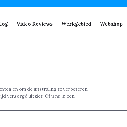
log
Video Reviews
Werkgebied
Webshop
nten én om de uitstraling te verbeteren.
d verzorgd uitziet. Of u nu in een