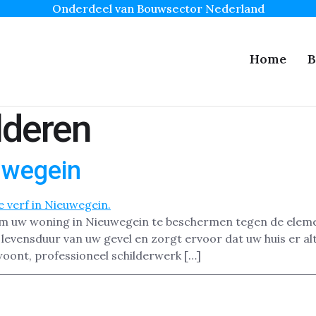
Onderdeel van Bouwsector Nederland
Home
B
lderen
uwegein
 om uw woning in Nieuwegein te beschermen tegen de eleme
vensduur van uw gevel en zorgt ervoor dat uw huis er altij
woont, professioneel schilderwerk […]