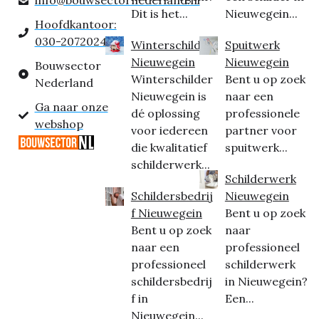
Dit is het...
Nieuwegein...
Hoofdkantoor:
030-2072024
Winterschilder
Spuitwerk
Nieuwegein
Nieuwegein
Bouwsector
Winterschilder
Bent u op zoek
Nederland
Nieuwegein is
naar een
Ga naar onze
dé oplossing
professionele
webshop
voor iedereen
partner voor
die kwalitatief
spuitwerk...
schilderwerk...
Schilderwerk
Schildersbedrij
Nieuwegein
f Nieuwegein
Bent u op zoek
Bent u op zoek
naar
naar een
professioneel
professioneel
schilderwerk
schildersbedrij
in Nieuwegein?
f in
Een...
Nieuwegein...