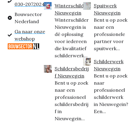
030-2072024
Winterschilder
Spuitwerk
Nieuwegein
Nieuwegein
Bouwsector
Winterschilder
Bent u op zoek
Nederland
Nieuwegein is
naar een
Ga naar onze
dé oplossing
professionele
webshop
voor iedereen
partner voor
die kwalitatief
spuitwerk...
schilderwerk...
Schilderwerk
Schildersbedrij
Nieuwegein
f Nieuwegein
Bent u op zoek
Bent u op zoek
naar
naar een
professioneel
professioneel
schilderwerk
schildersbedrij
in Nieuwegein?
f in
Een...
Nieuwegein...