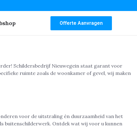
bshop
Offerte Aanvragen
erder! Schildersbedrijf Nieuwegein staat garant voor
pecifieke ruimte zoals de woonkamer of gevel, wij maken
onderen voor de uitstraling én duurzaamheid van het
ls buitenschilderwerk. Ontdek wat wij voor u kunnen