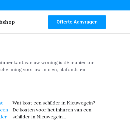
bshop
Offerte Aanvragen
 binnenkant van uw woning is dé manier om
bescherming voor uw muren, plafonds en
Wat kost een schilder in Nieuwegein?
De kosten voor het inhuren van een
schilder in Nieuwegein...