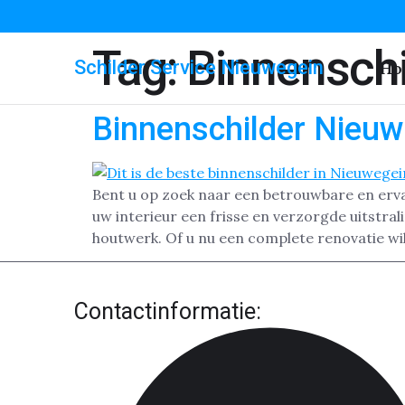
Tag:
Binnenschi
Schilder Service Nieuwegein
Ho
Binnenschilder Nieuw
Bent u op zoek naar een betrouwbare en erv
uw interieur een frisse en verzorgde uitstr
houtwerk. Of u nu een complete renovatie wil
Contactinformatie: