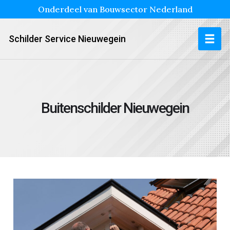
Onderdeel van Bouwsector Nederland
Schilder Service Nieuwegein
Buitenschilder Nieuwegein