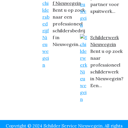
f Nieuwegein
partner voor
Bent u op zoek
spuitwerk...
naar een
professioneel
schildersbedrij
f in
Schilderwerk
Nieuwegein...
Nieuwegein
Bent u op zoek
naar
professioneel
schilderwerk
in Nieuwegein?
Een...
Copyright © 2024 Schilder Service Nieuwegein, All rights