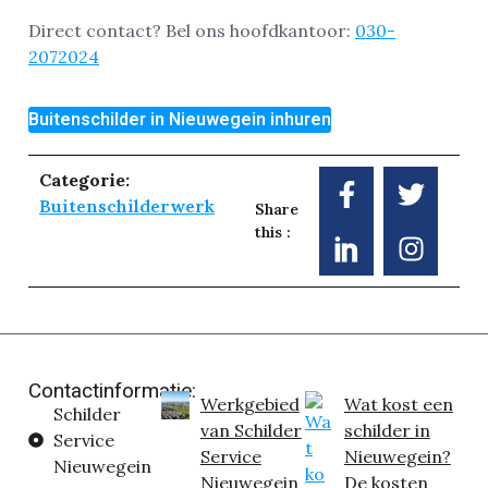
Direct contact? Bel ons hoofdkantoor:
030-
2072024
Buitenschilder in Nieuwegein inhuren
Categorie:
Buitenschilderwerk
Share
this :
Contactinformatie:
Werkgebied
Wat kost een
Schilder
van Schilder
schilder in
Service
Service
Nieuwegein?
Nieuwegein
Nieuwegein
De kosten